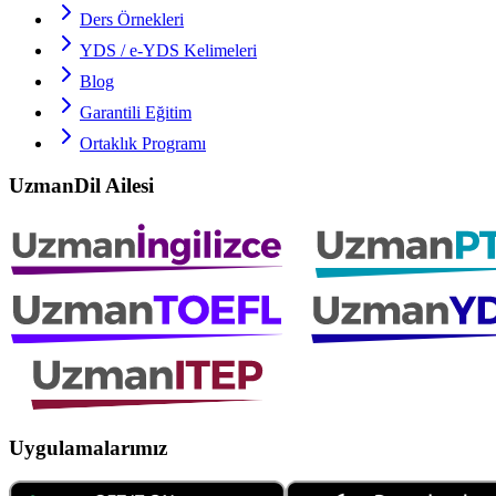
Ders Örnekleri
YDS / e-YDS
Kelimeleri
Blog
Garantili Eğitim
Ortaklık Programı
UzmanDil Ailesi
Uygulamalarımız