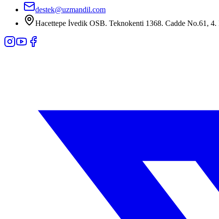
destek@uzmandil.com
Hacettepe İvedik OSB. Teknokenti 1368. Cadde No.61, 4