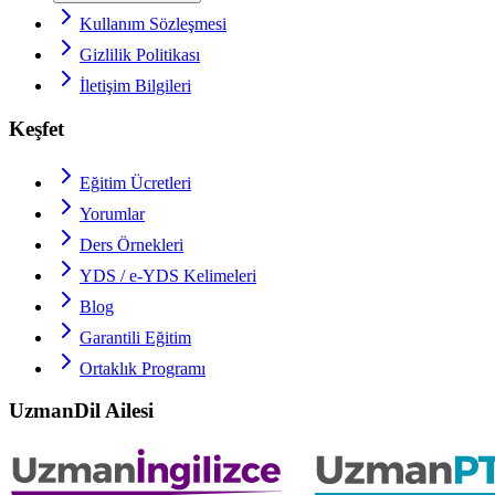
Kullanım Sözleşmesi
Gizlilik Politikası
İletişim Bilgileri
Keşfet
Eğitim Ücretleri
Yorumlar
Ders Örnekleri
YDS / e-YDS
Kelimeleri
Blog
Garantili Eğitim
Ortaklık Programı
UzmanDil Ailesi