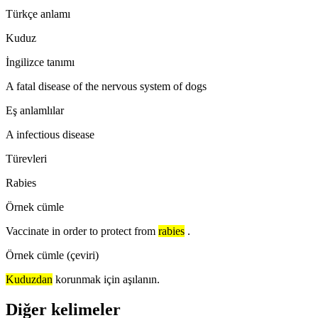
Türkçe anlamı
Kuduz
İngilizce tanımı
A fatal disease of the nervous system of dogs
Eş anlamlılar
A infectious disease
Türevleri
Rabies
Örnek cümle
Vaccinate in order to protect from
rabies
.
Örnek cümle (çeviri)
Kuduzdan
korunmak için aşılanın.
Diğer kelimeler