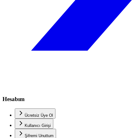
Hesabım
Ücretsiz Üye Ol
Kullanıcı Girişi
Şifremi Unuttum