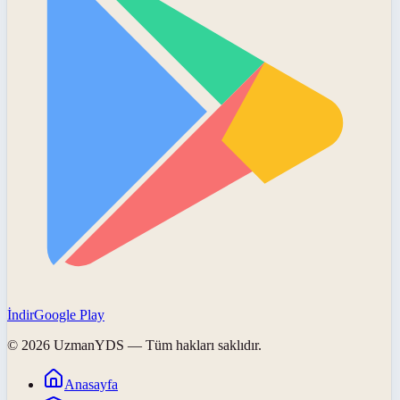
İndir
Google Play
©
2026
UzmanYDS
— Tüm hakları saklıdır.
Anasayfa