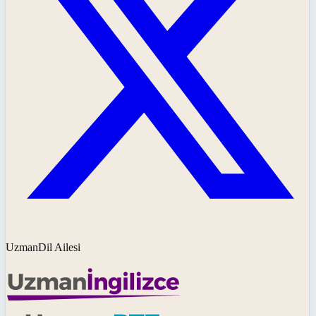
UzmanDil Ailesi