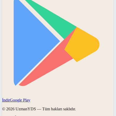
İndir
Google Play
©
2026
UzmanYDS
— Tüm hakları saklıdır.