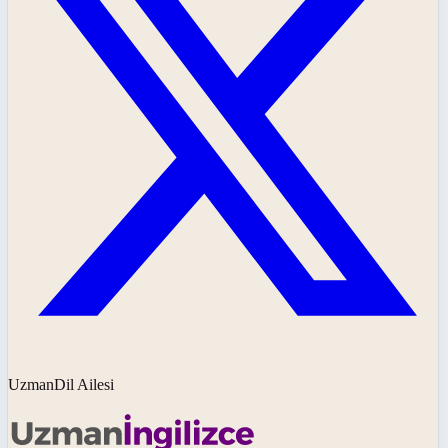
UzmanDil Ailesi