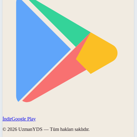
İndir
Google Play
©
2026
UzmanYDS
— Tüm hakları saklıdır.