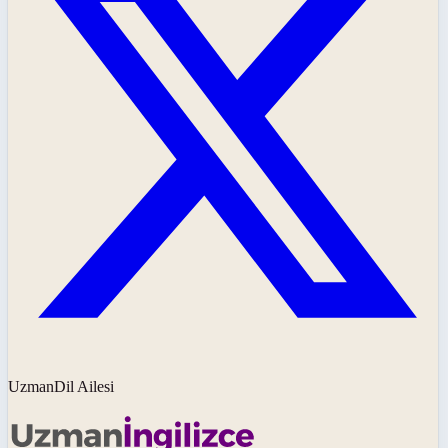
UzmanDil Ailesi