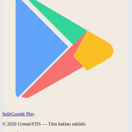
İndir
Google Play
©
2026
UzmanYDS
— Tüm hakları saklıdır.