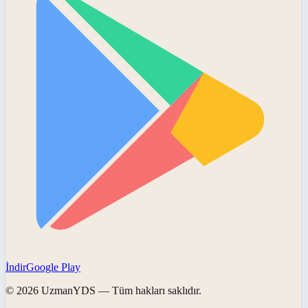
İndir
Google Play
©
2026
UzmanYDS
— Tüm hakları saklıdır.