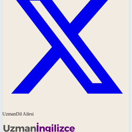
UzmanDil Ailesi