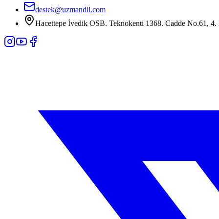
destek@uzmandil.com
Hacettepe İvedik OSB. Teknokenti 1368. Cadde No.61, 4