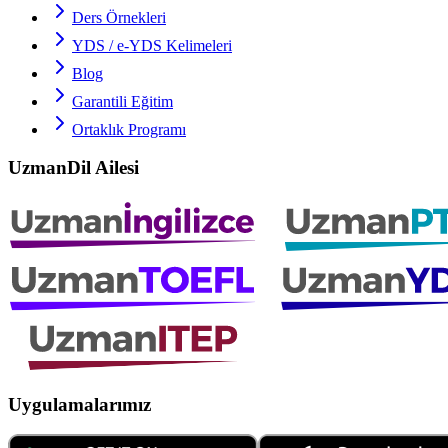
Ders Örnekleri
YDS / e-YDS
Kelimeleri
Blog
Garantili Eğitim
Ortaklık Programı
UzmanDil Ailesi
Uygulamalarımız