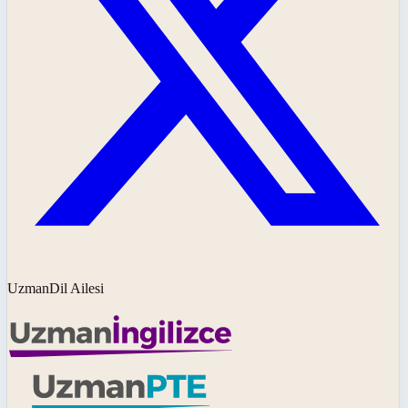
UzmanDil Ailesi