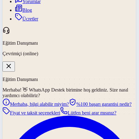
Yorumlar
Blog
Ücretler
Eğitim Danışmanı
Çevrimiçi (online)
Eğitim Danışmanı
Merhaba! 👋
WhatsApp Destek
birimine hoş geldiniz. Size nasıl
yardımcı olabiliriz?
Merhaba, bilgi alabilir miyim?
%100 başarı garantisi nedir?
Fiyat ve taksit seçenekleri
Lütfen beni arar mısınız?