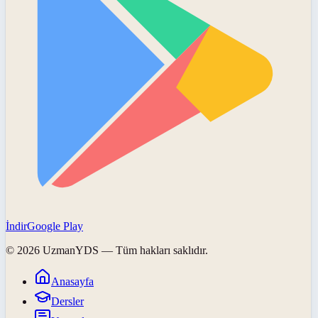
İndir
Google Play
©
2026
UzmanYDS
— Tüm hakları saklıdır.
Anasayfa
Dersler