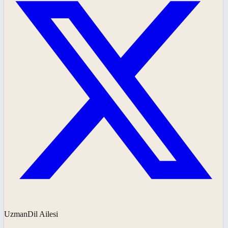
UzmanDil Ailesi