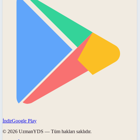
İndir
Google Play
©
2026
UzmanYDS
— Tüm hakları saklıdır.