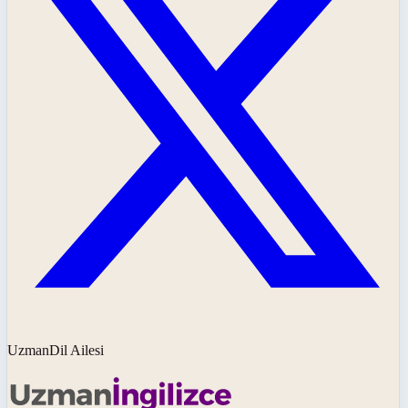
UzmanDil Ailesi