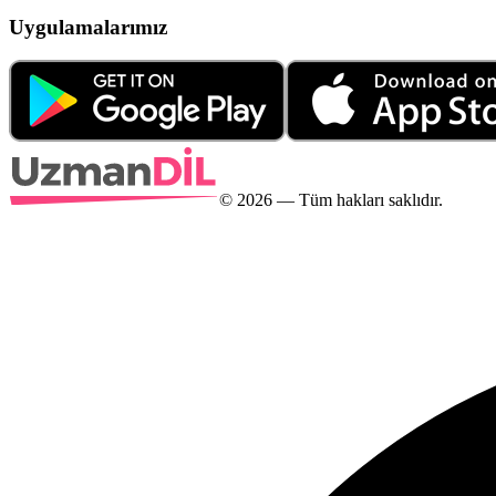
Uygulamalarımız
©
2026
— Tüm hakları saklıdır.