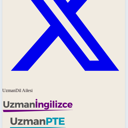
UzmanDil Ailesi