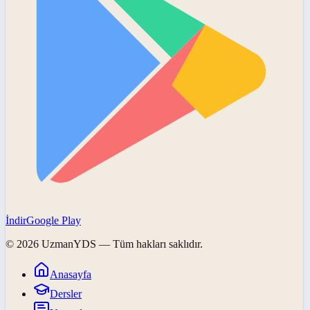
İndir
Google Play
©
2026
UzmanYDS
— Tüm hakları saklıdır.
Anasayfa
Dersler