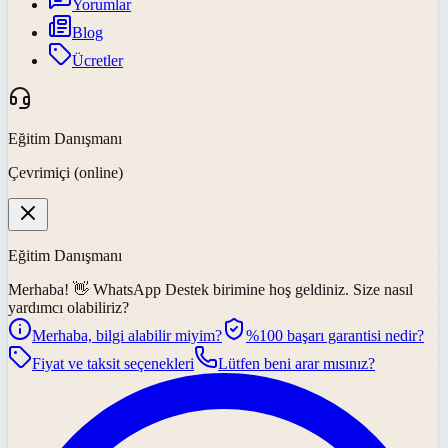
Yorumlar
Blog
Ücretler
Eğitim Danışmanı
Çevrimiçi (online)
Eğitim Danışmanı
Merhaba! 👋
WhatsApp Destek
birimine hoş geldiniz. Size nasıl
yardımcı olabiliriz?
Merhaba, bilgi alabilir miyim?
%100 başarı garantisi nedir?
Fiyat ve taksit seçenekleri
Lütfen beni arar mısınız?