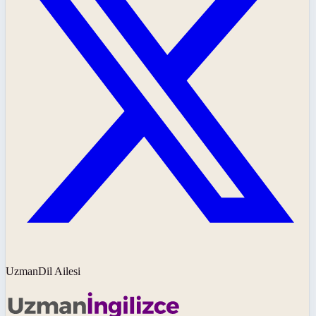
UzmanDil Ailesi