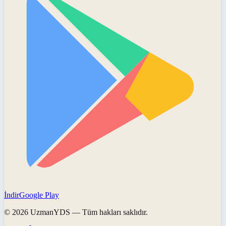
İndir
Google Play
©
2026
UzmanYDS
— Tüm hakları saklıdır.