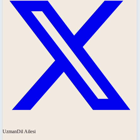
UzmanDil Ailesi