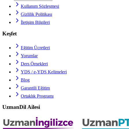
Kullanım Sözleşmesi
Gizlilik Politikası
İletişim Bilgileri
Keşfet
Eğitim Ücretleri
Yorumlar
Ders Örnekleri
YDS / e-YDS
Kelimeleri
Blog
Garantili Eğitim
Ortaklık Programı
UzmanDil Ailesi