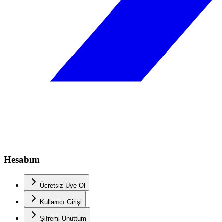
Hesabım
Ücretsiz Üye Ol
Kullanıcı Girişi
Şifremi Unuttum