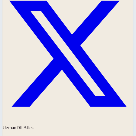
UzmanDil Ailesi