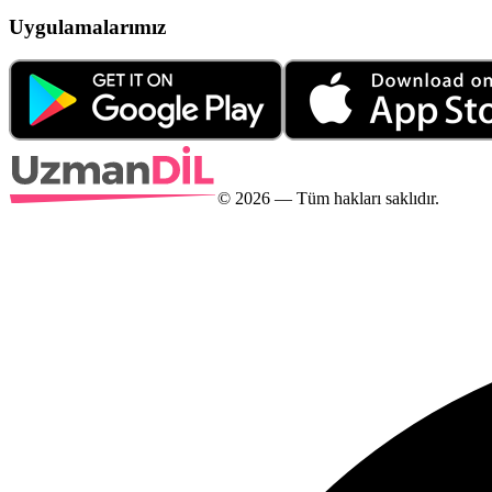
Uygulamalarımız
©
2026
— Tüm hakları saklıdır.