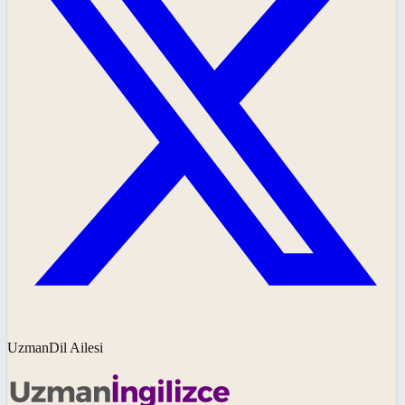
UzmanDil Ailesi