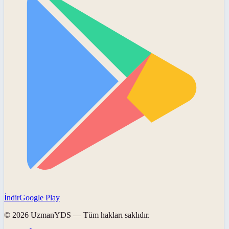
İndir
Google Play
©
2026
UzmanYDS
— Tüm hakları saklıdır.