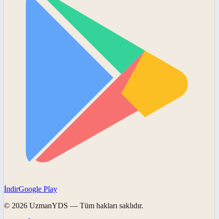
İndir
Google Play
©
2026
UzmanYDS
— Tüm hakları saklıdır.