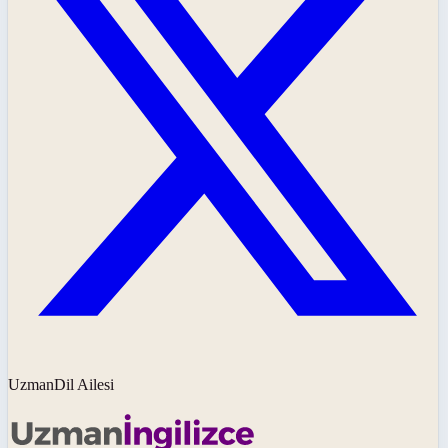
UzmanDil Ailesi