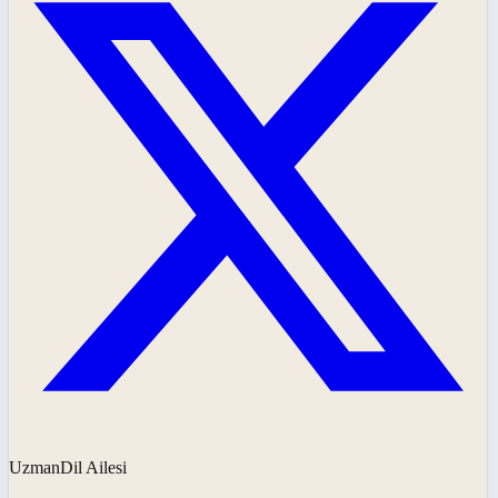
UzmanDil Ailesi