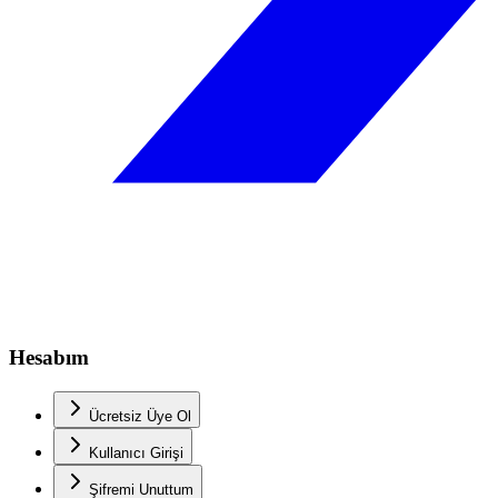
Hesabım
Ücretsiz Üye Ol
Kullanıcı Girişi
Şifremi Unuttum