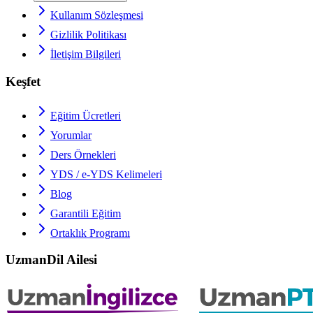
Kullanım Sözleşmesi
Gizlilik Politikası
İletişim Bilgileri
Keşfet
Eğitim Ücretleri
Yorumlar
Ders Örnekleri
YDS / e-YDS
Kelimeleri
Blog
Garantili Eğitim
Ortaklık Programı
UzmanDil Ailesi