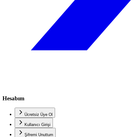
Hesabım
Ücretsiz Üye Ol
Kullanıcı Girişi
Şifremi Unuttum