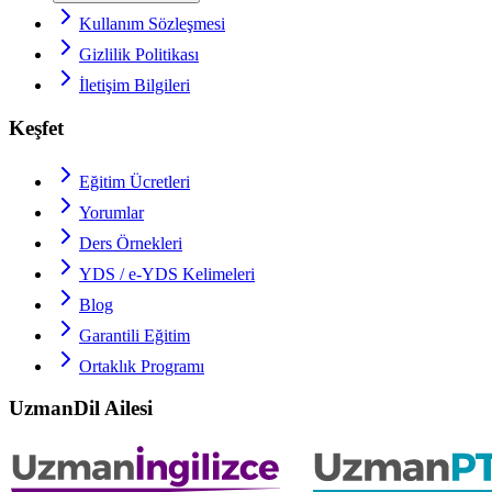
Kullanım Sözleşmesi
Gizlilik Politikası
İletişim Bilgileri
Keşfet
Eğitim Ücretleri
Yorumlar
Ders Örnekleri
YDS / e-YDS
Kelimeleri
Blog
Garantili Eğitim
Ortaklık Programı
UzmanDil Ailesi