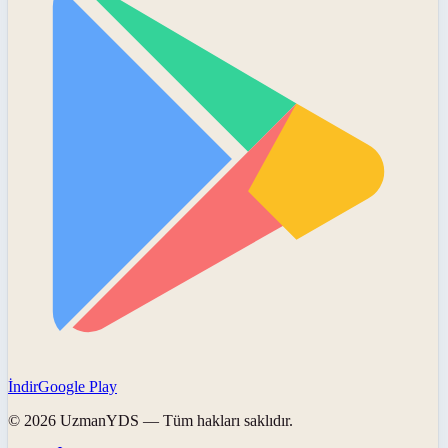
İndir
Google Play
©
2026
UzmanYDS
— Tüm hakları saklıdır.