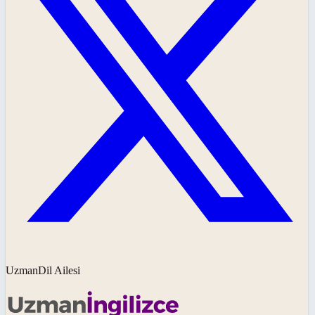
UzmanDil Ailesi