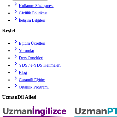
Kullanım Sözleşmesi
Gizlilik Politikası
İletişim Bilgileri
Keşfet
Eğitim Ücretleri
Yorumlar
Ders Örnekleri
YDS / e-YDS
Kelimeleri
Blog
Garantili Eğitim
Ortaklık Programı
UzmanDil Ailesi