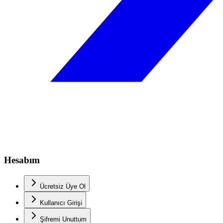
Hesabım
Ücretsiz Üye Ol
Kullanıcı Girişi
Şifremi Unuttum