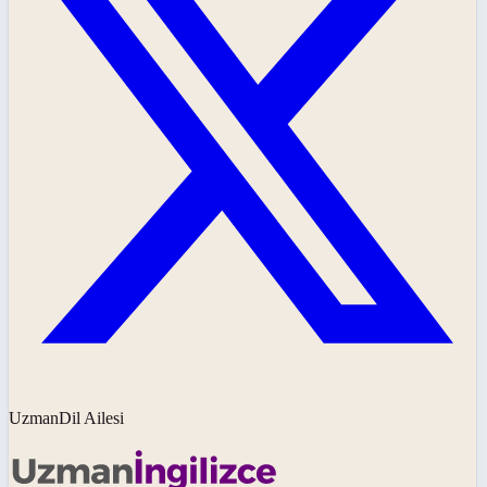
UzmanDil Ailesi