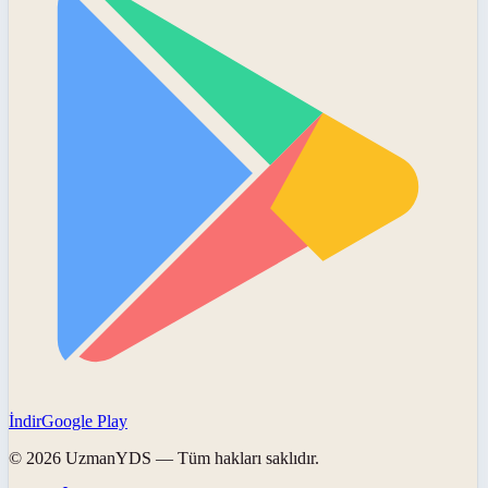
İndir
Google Play
©
2026
UzmanYDS
— Tüm hakları saklıdır.