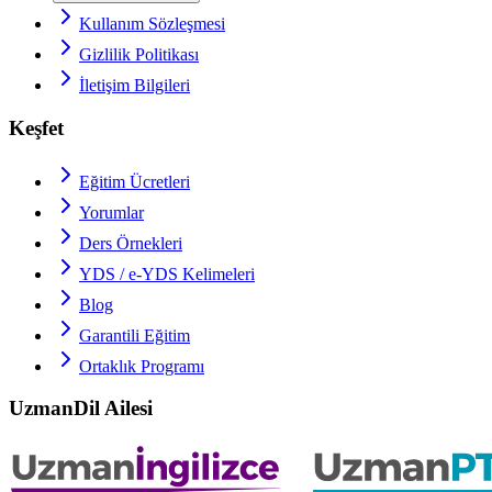
Kullanım Sözleşmesi
Gizlilik Politikası
İletişim Bilgileri
Keşfet
Eğitim Ücretleri
Yorumlar
Ders Örnekleri
YDS / e-YDS
Kelimeleri
Blog
Garantili Eğitim
Ortaklık Programı
UzmanDil Ailesi