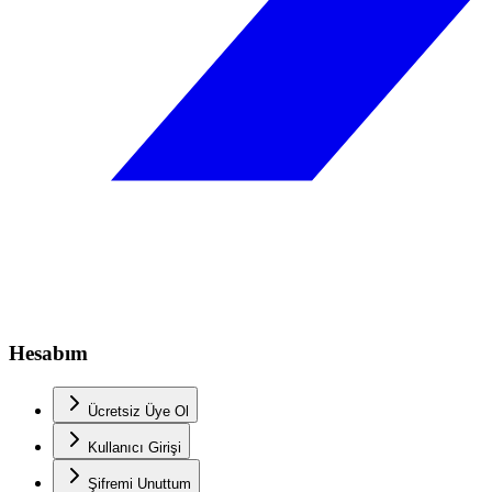
Hesabım
Ücretsiz Üye Ol
Kullanıcı Girişi
Şifremi Unuttum