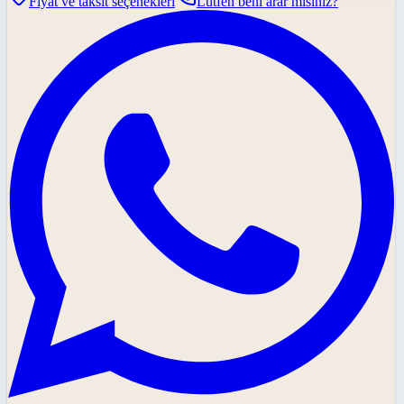
Fiyat ve taksit seçenekleri
Lütfen beni arar mısınız?