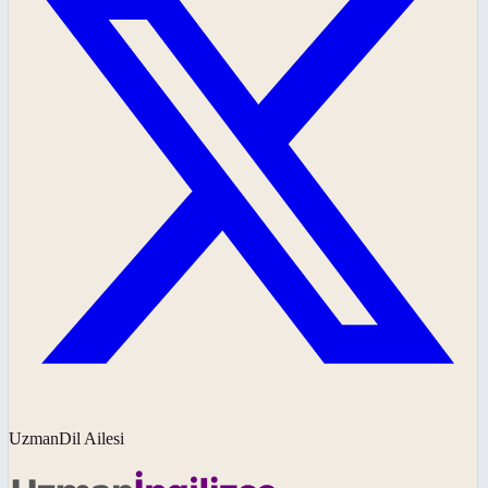
UzmanDil Ailesi