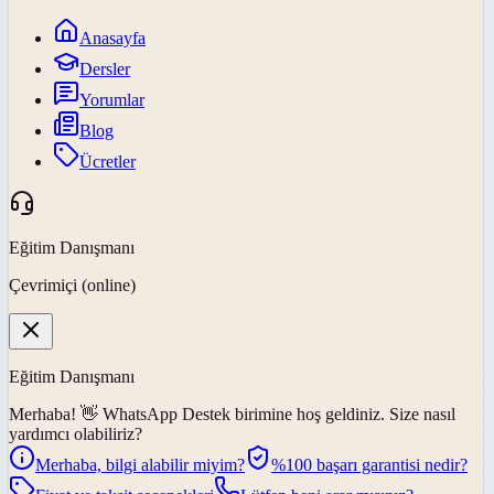
Anasayfa
Dersler
Yorumlar
Blog
Ücretler
Eğitim Danışmanı
Çevrimiçi (online)
Eğitim Danışmanı
Merhaba! 👋
WhatsApp Destek
birimine hoş geldiniz. Size nasıl
yardımcı olabiliriz?
Merhaba, bilgi alabilir miyim?
%100 başarı garantisi nedir?