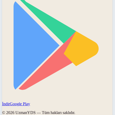
İndir
Google Play
©
2026
UzmanYDS
— Tüm hakları saklıdır.