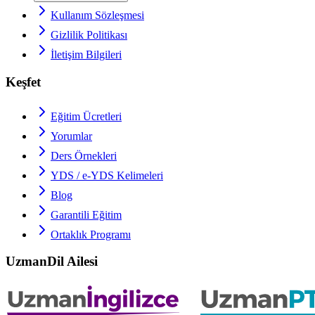
Kullanım Sözleşmesi
Gizlilik Politikası
İletişim Bilgileri
Keşfet
Eğitim Ücretleri
Yorumlar
Ders Örnekleri
YDS / e-YDS
Kelimeleri
Blog
Garantili Eğitim
Ortaklık Programı
UzmanDil Ailesi