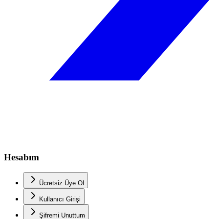
Hesabım
Ücretsiz Üye Ol
Kullanıcı Girişi
Şifremi Unuttum