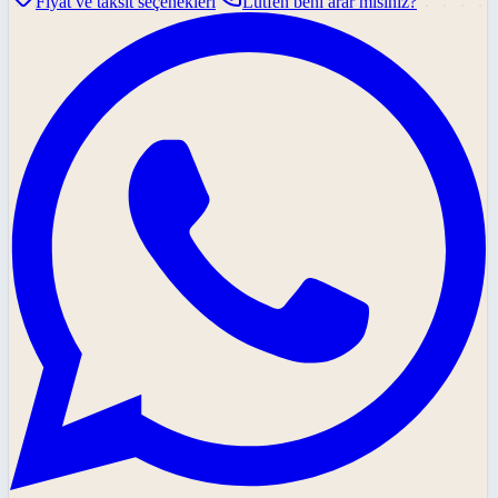
Fiyat ve taksit seçenekleri
Lütfen beni arar mısınız?