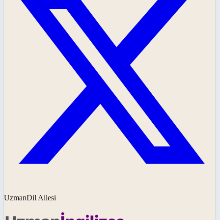
UzmanDil Ailesi