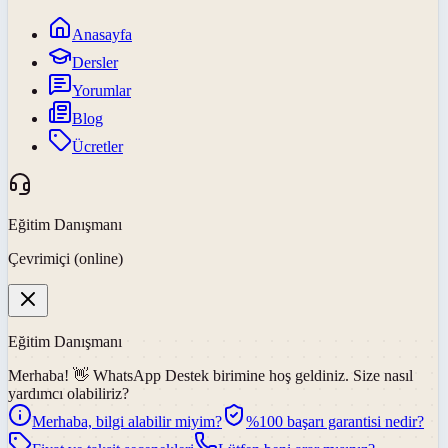
Anasayfa
Dersler
Yorumlar
Blog
Ücretler
Eğitim Danışmanı
Çevrimiçi (online)
Eğitim Danışmanı
Merhaba! 👋
WhatsApp Destek
birimine hoş geldiniz. Size nasıl
yardımcı olabiliriz?
Merhaba, bilgi alabilir miyim?
%100 başarı garantisi nedir?