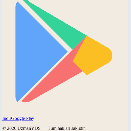
İndir
Google Play
©
2026
UzmanYDS
— Tüm hakları saklıdır.