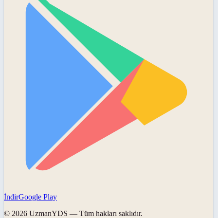
İndir
Google Play
©
2026
UzmanYDS
— Tüm hakları saklıdır.