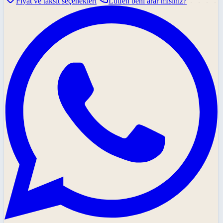
Fiyat ve taksit seçenekleri
Lütfen beni arar mısınız?