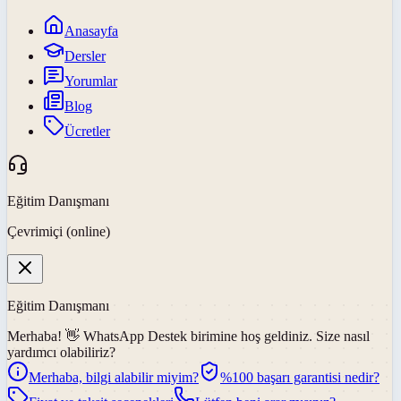
Anasayfa
Dersler
Yorumlar
Blog
Ücretler
Eğitim Danışmanı
Çevrimiçi (online)
Eğitim Danışmanı
Merhaba! 👋
WhatsApp Destek
birimine hoş geldiniz. Size nasıl
yardımcı olabiliriz?
Merhaba, bilgi alabilir miyim?
%100 başarı garantisi nedir?