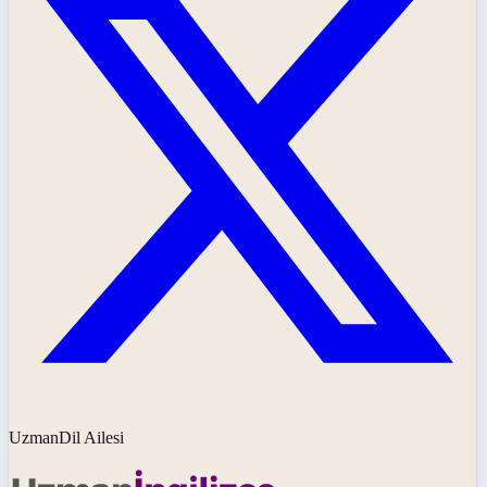
UzmanDil Ailesi