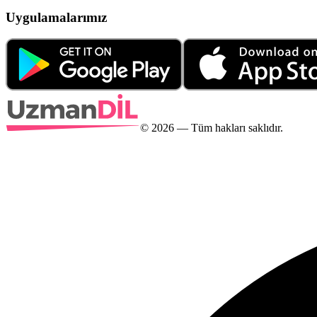
Uygulamalarımız
©
2026
— Tüm hakları saklıdır.