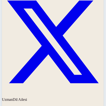
UzmanDil Ailesi