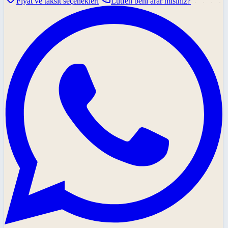
Fiyat ve taksit seçenekleri
Lütfen beni arar mısınız?