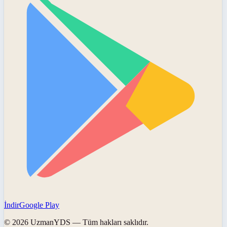
İndir
Google Play
©
2026
UzmanYDS
— Tüm hakları saklıdır.