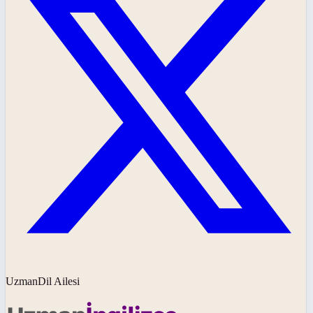
UzmanDil Ailesi