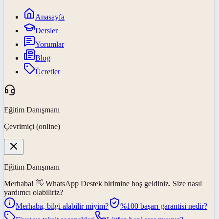
Anasayfa
Dersler
Yorumlar
Blog
Ücretler
Eğitim Danışmanı
Çevrimiçi (online)
Eğitim Danışmanı
Merhaba! 👋
WhatsApp Destek
birimine hoş geldiniz. Size nasıl
yardımcı olabiliriz?
Merhaba, bilgi alabilir miyim?
%100 başarı garantisi nedir?