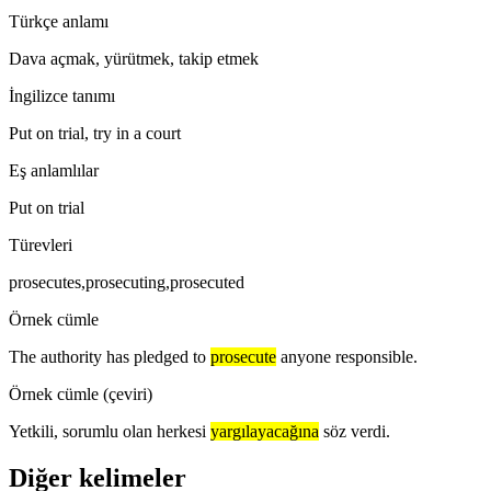
Türkçe anlamı
Dava açmak, yürütmek, takip etmek
İngilizce tanımı
Put on trial, try in a court
Eş anlamlılar
Put on trial
Türevleri
prosecutes,prosecuting,prosecuted
Örnek cümle
The authority has pledged to
prosecute
anyone responsible.
Örnek cümle (çeviri)
Yetkili, sorumlu olan herkesi
yargılayacağına
söz verdi.
Diğer kelimeler