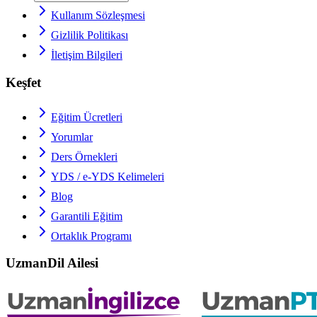
Kullanım Sözleşmesi
Gizlilik Politikası
İletişim Bilgileri
Keşfet
Eğitim Ücretleri
Yorumlar
Ders Örnekleri
YDS / e-YDS
Kelimeleri
Blog
Garantili Eğitim
Ortaklık Programı
UzmanDil Ailesi