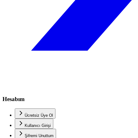
Hesabım
Ücretsiz Üye Ol
Kullanıcı Girişi
Şifremi Unuttum