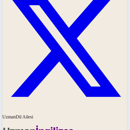
UzmanDil Ailesi