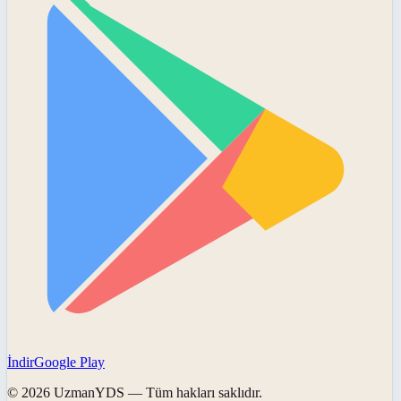
İndir
Google Play
©
2026
UzmanYDS
— Tüm hakları saklıdır.