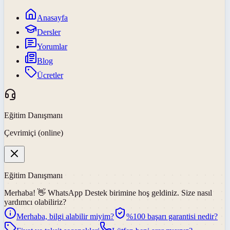
Anasayfa
Dersler
Yorumlar
Blog
Ücretler
Eğitim Danışmanı
Çevrimiçi (online)
Eğitim Danışmanı
Merhaba! 👋
WhatsApp Destek
birimine hoş geldiniz. Size nasıl
yardımcı olabiliriz?
Merhaba, bilgi alabilir miyim?
%100 başarı garantisi nedir?