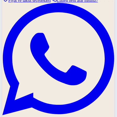
Fiyat ve taksit seçenekleri
Lütfen beni arar mısınız?