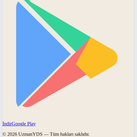
İndir
Google Play
©
2026
UzmanYDS
— Tüm hakları saklıdır.