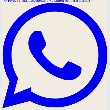
Fiyat ve taksit seçenekleri
Lütfen beni arar mısınız?