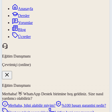
Anasayfa
Dersler
Yorumlar
Blog
Ücretler
Eğitim Danışmanı
Çevrimiçi (online)
Eğitim Danışmanı
Merhaba! 👋
WhatsApp Destek
birimine hoş geldiniz. Size nasıl
yardımcı olabiliriz?
Merhaba, bilgi alabilir miyim?
%100 başarı garantisi nedir?