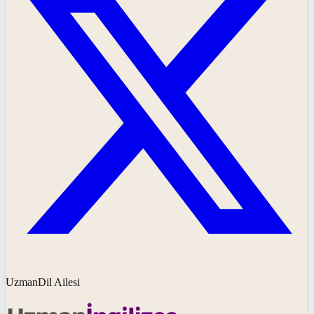
UzmanDil Ailesi