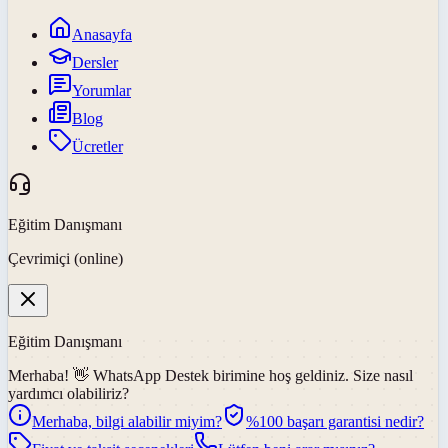
Anasayfa
Dersler
Yorumlar
Blog
Ücretler
Eğitim Danışmanı
Çevrimiçi (online)
Eğitim Danışmanı
Merhaba! 👋
WhatsApp Destek
birimine hoş geldiniz. Size nasıl
yardımcı olabiliriz?
Merhaba, bilgi alabilir miyim?
%100 başarı garantisi nedir?