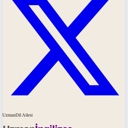
UzmanDil Ailesi