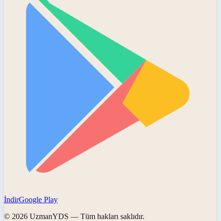
İndir
Google Play
©
2026
UzmanYDS
— Tüm hakları saklıdır.