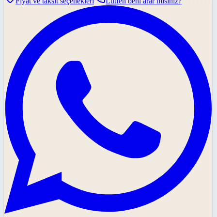
Fiyat ve taksit seçenekleri
Lütfen beni arar mısınız?