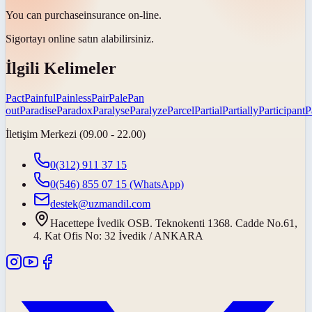
You can
purchase
insurance on-line.
Sigortayı online
satın alabilirsiniz
.
İlgili Kelimeler
Pact
Painful
Painless
Pair
Pale
Pan
out
Paradise
Paradox
Paralyse
Paralyze
Parcel
Partial
Partially
Participant
P
İletişim Merkezi (09.00 - 22.00)
0(312) 911 37 15
0(546) 855 07 15
(WhatsApp)
destek@uzmandil.com
Hacettepe İvedik OSB. Teknokenti 1368. Cadde No.61,
4. Kat Ofis No: 32 İvedik / ANKARA