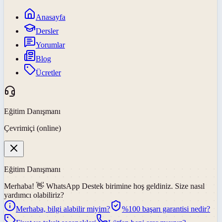
Anasayfa
Dersler
Yorumlar
Blog
Ücretler
Eğitim Danışmanı
Çevrimiçi (online)
Eğitim Danışmanı
Merhaba! 👋
WhatsApp Destek
birimine hoş geldiniz. Size nasıl
yardımcı olabiliriz?
Merhaba, bilgi alabilir miyim?
%100 başarı garantisi nedir?