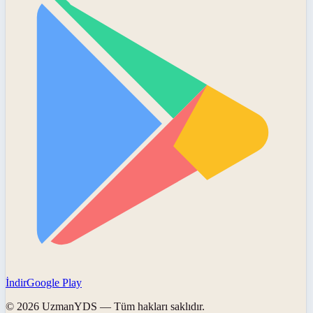
İndir
Google Play
©
2026
UzmanYDS
— Tüm hakları saklıdır.