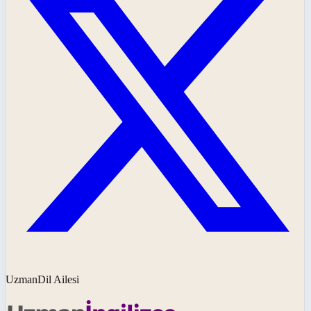
UzmanDil Ailesi