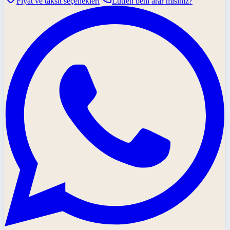
Fiyat ve taksit seçenekleri
Lütfen beni arar mısınız?