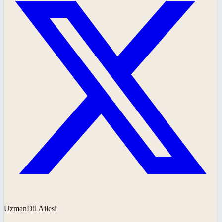
UzmanDil Ailesi