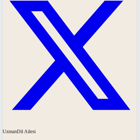
UzmanDil Ailesi