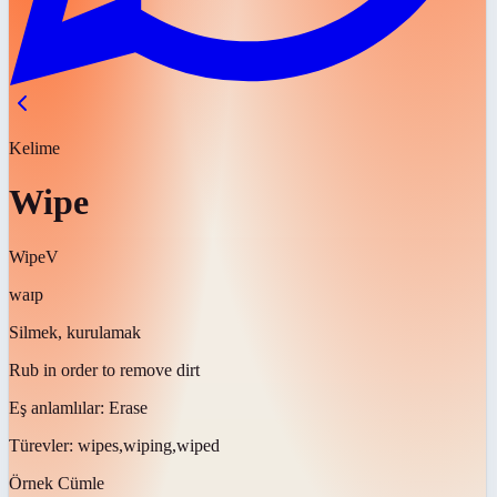
Kelime
Wipe
Wipe
V
waɪp
Silmek, kurulamak
Rub in order to remove dirt
Eş anlamlılar:
Erase
Türevler:
wipes,wiping,wiped
Örnek Cümle