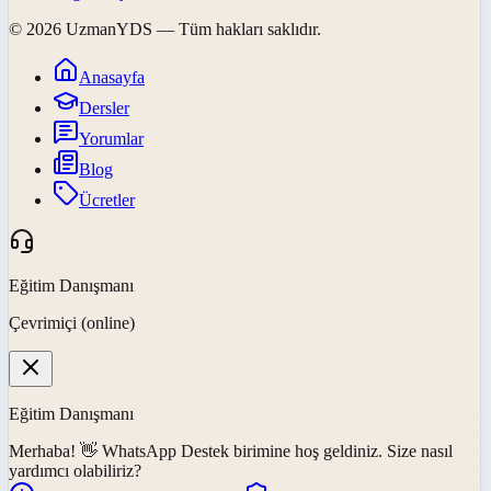
©
2026
UzmanYDS
— Tüm hakları saklıdır.
Anasayfa
Dersler
Yorumlar
Blog
Ücretler
Eğitim Danışmanı
Çevrimiçi (online)
Eğitim Danışmanı
Merhaba! 👋
WhatsApp Destek
birimine hoş geldiniz. Size nasıl
yardımcı olabiliriz?