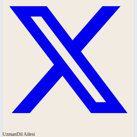
UzmanDil Ailesi