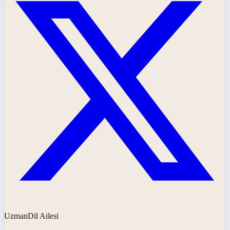
UzmanDil Ailesi