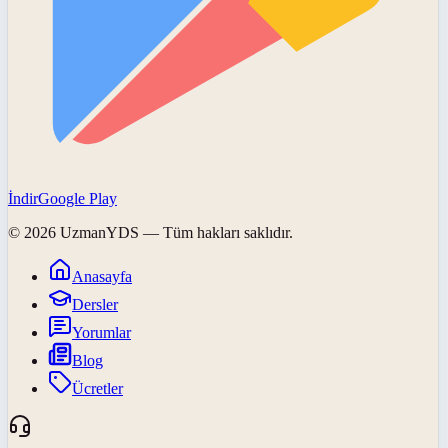
İndir
Google Play
©
2026
UzmanYDS
— Tüm hakları saklıdır.
Anasayfa
Dersler
Yorumlar
Blog
Ücretler