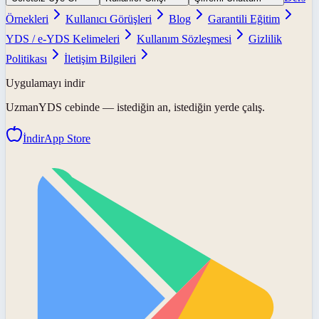
Örnekleri
Kullanıcı Görüşleri
Blog
Garantili Eğitim
YDS / e-YDS Kelimeleri
Kullanım Sözleşmesi
Gizlilik
Politikası
İletişim Bilgileri
Uygulamayı indir
UzmanYDS
cebinde — istediğin an, istediğin yerde çalış.
İndir
App Store