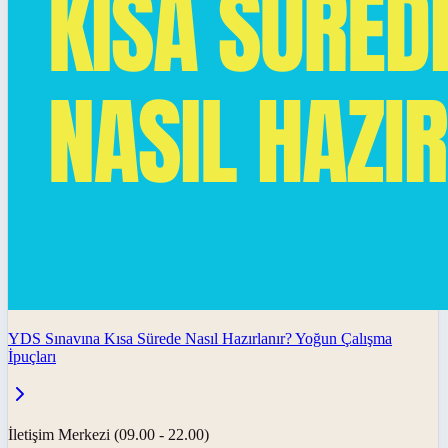
YDS Sınavına Kısa Sürede Nasıl Hazırlanır? Yoğun Çalışma
İpuçları
İletişim Merkezi (09.00 - 22.00)