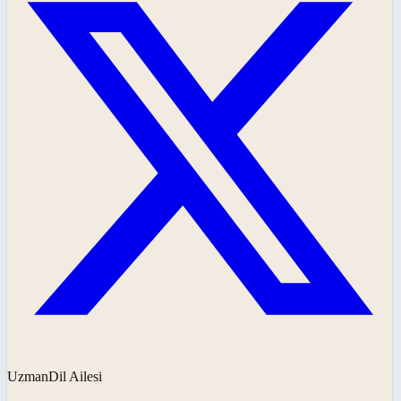
UzmanDil Ailesi