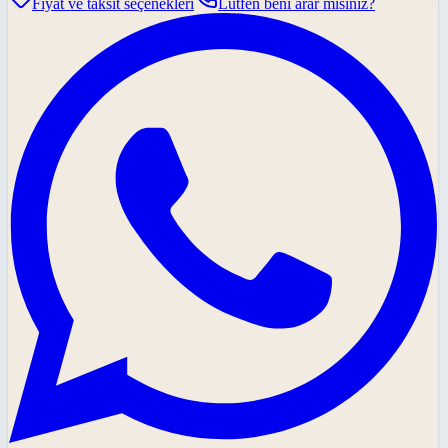
Fiyat ve taksit seçenekleri
Lütfen beni arar mısınız?