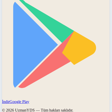
İndir
Google Play
©
2026
UzmanYDS
— Tüm hakları saklıdır.