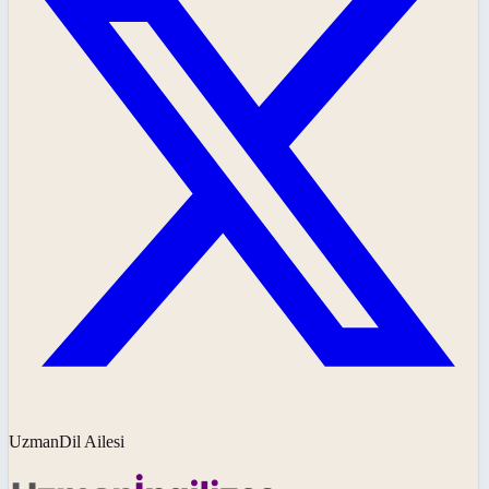
UzmanDil Ailesi