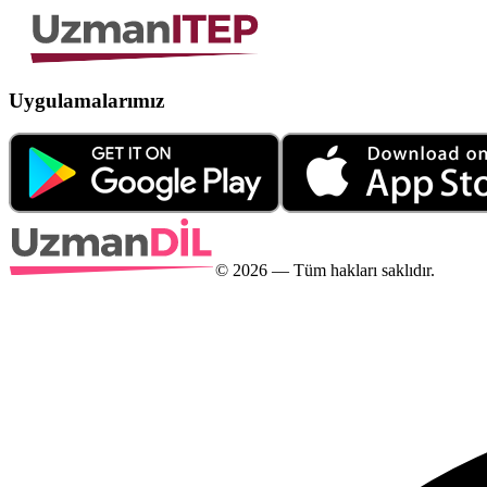
Uygulamalarımız
©
2026
— Tüm hakları saklıdır.