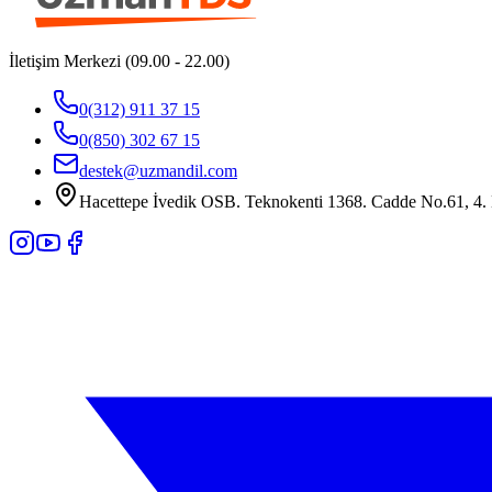
İletişim Merkezi (09.00 - 22.00)
0(312) 911 37 15
0(850) 302 67 15
destek@uzmandil.com
Hacettepe İvedik OSB. Teknokenti 1368. Cadde No.61, 4