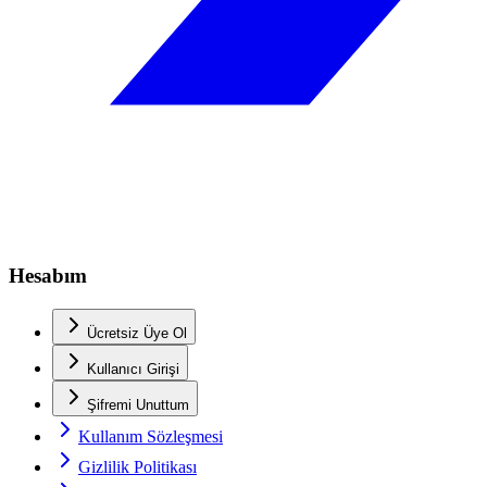
Hesabım
Ücretsiz Üye Ol
Kullanıcı Girişi
Şifremi Unuttum
Kullanım Sözleşmesi
Gizlilik Politikası