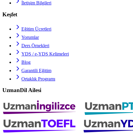
İletişim Bilgileri
Keşfet
Eğitim Ücretleri
Yorumlar
Ders Örnekleri
YDS / e-YDS
Kelimeleri
Blog
Garantili Eğitim
Ortaklık Programı
UzmanDil Ailesi