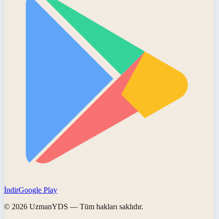
İndir
Google Play
©
2026
UzmanYDS
— Tüm hakları saklıdır.