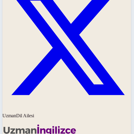
UzmanDil Ailesi