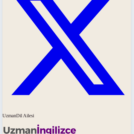
UzmanDil Ailesi