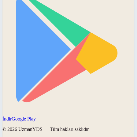
İndir
Google Play
©
2026
UzmanYDS
— Tüm hakları saklıdır.