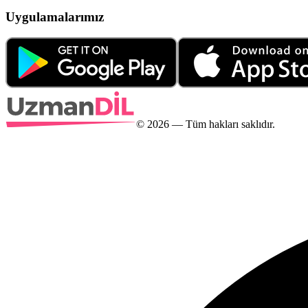
Uygulamalarımız
©
2026
— Tüm hakları saklıdır.